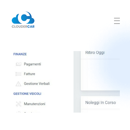
ClouderCar
Gestionale di Noleggio in Cloud