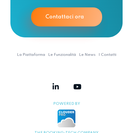
Contattaci ora
La Piattaforma
Le Funzionalità
Le News
I Contatti
POWERED BY
THE BOOKING-TECH COMPANY