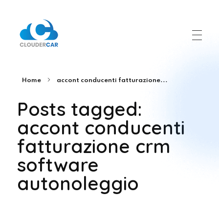
ClouderCar
Gestionale di Noleggio in Cloud
Home
accont conducenti fatturazione...
Posts tagged:
accont conducenti
fatturazione crm
software
autonoleggio