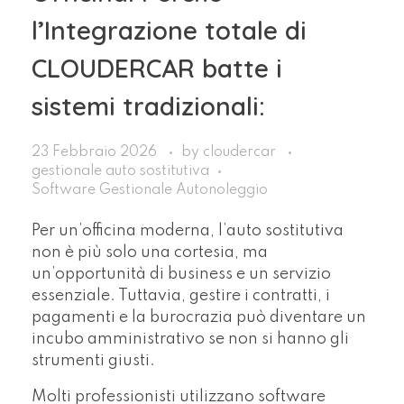
l’Integrazione totale di
CLOUDERCAR batte i
sistemi tradizionali:
23 Febbraio 2026
by
cloudercar
gestionale auto sostitutiva
Software Gestionale Autonoleggio
Per un’officina moderna, l’auto sostitutiva
non è più solo una cortesia, ma
un’opportunità di business e un servizio
essenziale. Tuttavia, gestire i contratti, i
pagamenti e la burocrazia può diventare un
incubo amministrativo se non si hanno gli
strumenti giusti.
Molti professionisti utilizzano software