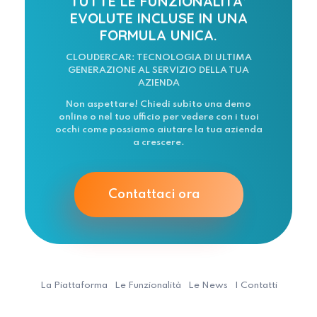
TUTTE LE FUNZIONALITA’
EVOLUTE INCLUSE IN UNA
FORMULA UNICA.
CLOUDERCAR: TECNOLOGIA DI ULTIMA
GENERAZIONE AL SERVIZIO DELLA TUA
AZIENDA
Non aspettare! Chiedi subito una demo
online o nel tuo ufficio per vedere con i tuoi
occhi come possiamo aiutare la tua azienda
a crescere.
Contattaci ora
La Piattaforma
Le Funzionalità
Le News
I Contatti