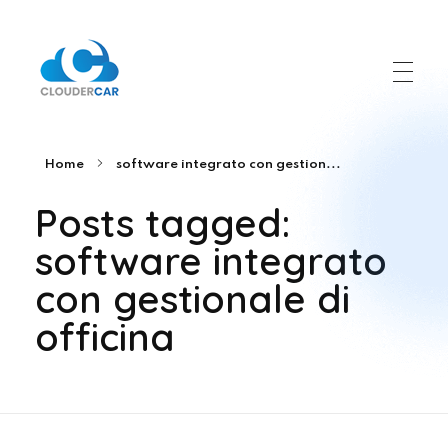
ClouderCar
Gestionale di Noleggio in Cloud
Home
software integrato con gestion...
Posts tagged:
software integrato
con gestionale di
officina