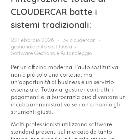
CLOUDERCAR batte i
sistemi tradizionali:
23 Febbraio 2026
by
cloudercar
gestionale auto sostitutiva
Software Gestionale Autonoleggio
Per un’officina moderna, l’auto sostitutiva
non è più solo una cortesia, ma
un’opportunità di business e un servizio
essenziale. Tuttavia, gestire i contratti, i
pagamenti e la burocrazia può diventare un
incubo amministrativo se non si hanno gli
strumenti giusti.
Molti professionisti utilizzano software
standard presenti sul mercato da tanto