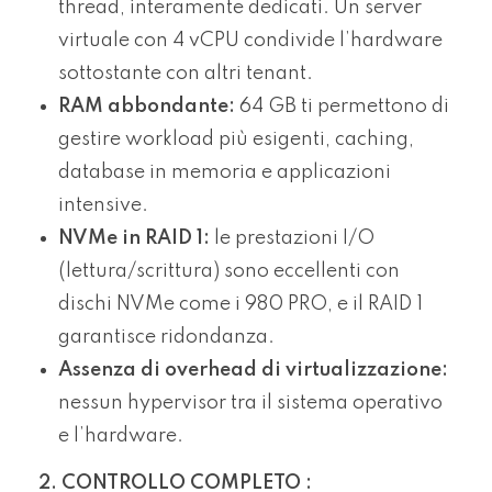
thread, interamente dedicati. Un server
virtuale con 4 vCPU condivide l’hardware
sottostante con altri tenant.
RAM abbondante:
64 GB ti permettono di
gestire workload più esigenti, caching,
database in memoria e applicazioni
intensive.
NVMe in RAID 1:
le prestazioni I/O
(lettura/scrittura) sono eccellenti con
dischi NVMe come i 980 PRO, e il RAID 1
garantisce ridondanza.
Assenza di overhead di virtualizzazione:
nessun hypervisor tra il sistema operativo
e l’hardware.
2. CONTROLLO COMPLETO :