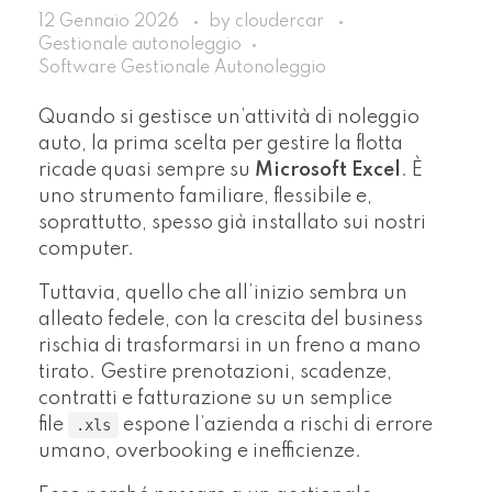
12 Gennaio 2026
by
cloudercar
Gestionale autonoleggio
Software Gestionale Autonoleggio
Quando si gestisce un’attività di noleggio
auto, la prima scelta per gestire la flotta
ricade quasi sempre su
Microsoft Excel
. È
uno strumento familiare, flessibile e,
soprattutto, spesso già installato sui nostri
computer.
Tuttavia, quello che all’inizio sembra un
alleato fedele, con la crescita del business
rischia di trasformarsi in un freno a mano
tirato. Gestire prenotazioni, scadenze,
contratti e fatturazione su un semplice
file
espone l’azienda a rischi di errore
.xls
umano, overbooking e inefficienze.