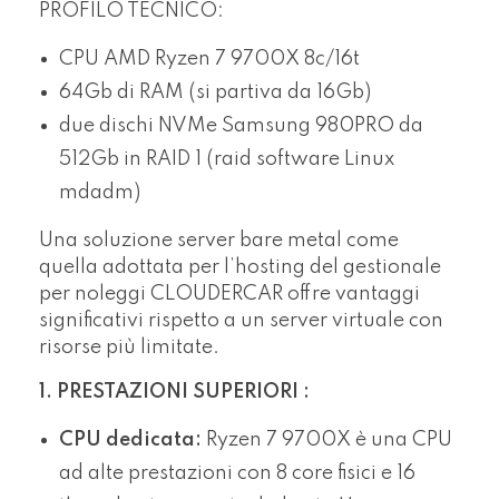
PROFILO TECNICO:
CPU AMD Ryzen 7 9700X 8c/16t
64Gb di RAM (si partiva da 16Gb)
due dischi NVMe Samsung 980PRO da
512Gb in RAID 1 (raid software Linux
mdadm)
Una soluzione server bare metal come
quella adottata per l’hosting del gestionale
per noleggi CLOUDERCAR offre vantaggi
significativi rispetto a un server virtuale con
risorse più limitate.
1. PRESTAZIONI SUPERIORI :
CPU dedicata:
Ryzen 7 9700X è una CPU
ad alte prestazioni con 8 core fisici e 16