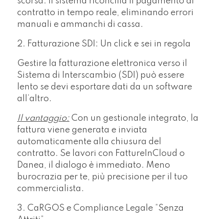
scorsa. Il sistema riconcilia il pagamento al
contratto in tempo reale, eliminando errori
manuali e ammanchi di cassa.
2. Fatturazione SDI: Un click e sei in regola
Gestire la fatturazione elettronica verso il
Sistema di Interscambio (SDI) può essere
lento se devi esportare dati da un software
all’altro.
Il vantaggio:
Con un gestionale integrato, la
fattura viene generata e inviata
automaticamente alla chiusura del
contratto. Se lavori con FattureInCloud o
Danea, il dialogo è immediato. Meno
burocrazia per te, più precisione per il tuo
commercialista.
3. CaRGOS e Compliance Legale “Senza