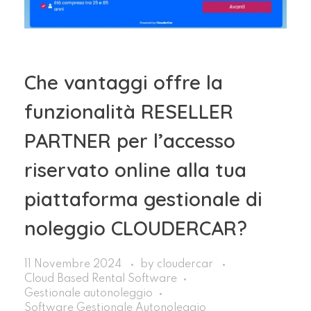
Che vantaggi offre la
funzionalità RESELLER
PARTNER per l’accesso
riservato online alla tua
piattaforma gestionale di
noleggio CLOUDERCAR?
11 Novembre 2024
by
cloudercar
Cloud Based Rental Software
Gestionale autonoleggio
Software Gestionale Autonoleggio