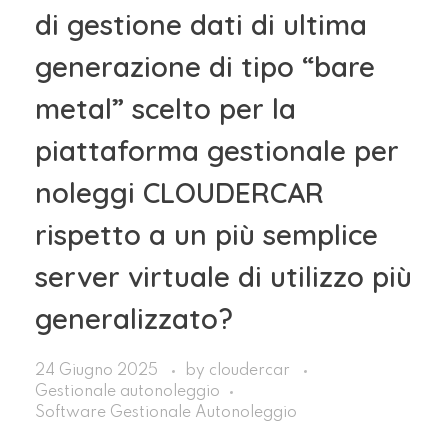
di gestione dati di ultima
generazione di tipo “bare
metal” scelto per la
piattaforma gestionale per
noleggi CLOUDERCAR
rispetto a un più semplice
server virtuale di utilizzo più
generalizzato?
24 Giugno 2025
by
cloudercar
Gestionale autonoleggio
Software Gestionale Autonoleggio