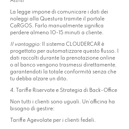
Attriti”
La legge impone di comunicare i dati dei
noleggi alla Questura tramite il portale
CaRGOS. Farlo manualmente significa
perdere almeno 10-15 minuti a cliente.
Il vantaggio:
Il sistema CLOUDERCAR è
progettato per automatizzare questo flusso. I
dati raccolti durante la prenotazione online
o al banco vengono trasmessi direttamente,
garantendoti la totale conformità senza che
tu debba alzare un dito.
4. Tariffe Riservate e Strategia di Back-Office
Non tutti i clienti sono uguali. Un’officina ha
bisogno di gestire:
Tariffe Agevolate per i clienti fedeli.