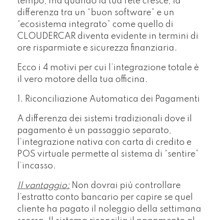
tempo, ma quando la tua rete cresce, la
differenza tra un “buon software” e un
“ecosistema integrato” come quello di
CLOUDERCAR diventa evidente in termini di
ore risparmiate e sicurezza finanziaria.
Ecco i 4 motivi per cui l’integrazione totale è
il vero motore della tua officina.
1. Riconciliazione Automatica dei Pagamenti
A differenza dei sistemi tradizionali dove il
pagamento è un passaggio separato,
l’integrazione nativa con carta di credito e
POS virtuale permette al sistema di “sentire”
l’incasso.
Il vantaggio:
Non dovrai più controllare
l’estratto conto bancario per capire se quel
cliente ha pagato il noleggio della settimana