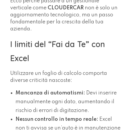
Ecco perché passare a un gestionale
verticale come
CLOUDERCAR
non è solo un
aggiornamento tecnologico, ma un passo
fondamentale per la crescita della tua
azienda.
I limiti del “Fai da Te” con
Excel
Utilizzare un foglio di calcolo comporta
diverse criticità nascoste:
Mancanza di automatismi:
Devi inserire
manualmente ogni dato, aumentando il
rischio di errori di digitazione.
Nessun controllo in tempo reale:
Excel
non ti avvisa se un’auto è in manutenzione