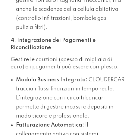
gestire non solo i tagliandi meccanici, ma
anche le scadenze della cellula abitativa
(controllo infiltrazioni, bombole gas,
pulizia filtri).
4. Integrazione dei Pagamenti e
Riconciliazione
Gestire le cauzioni (spesso di migliaia di
euro) e i pagamenti può essere complesso.
Modulo Business Integrato:
CLOUDERCAR
traccia i flussi finanziari in tempo reale.
L’integrazione con i circuiti bancari
permette di gestire incassi e depositi in
modo sicuro e professionale.
Fatturazione Automatica:
Il
collegamento nativo con sistemi