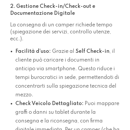
2. Gestione Check-in/Check-out e
Documentazione Digitale
La consegna di un camper richiede tempo
(spiegazione dei servizi, controllo utenze,
ecc.).
Facilità d’uso:
Grazie al
Self Check-in
, il
cliente può caricare i documenti in
anticipo via smartphone. Questo riduce i
tempi burocratici in sede, permettendoti di
concentrarti sulla spiegazione tecnica del
mezzo.
Check Veicolo Dettagliato:
Puoi mappare
graffi o danni su tablet durante la
consegna e la riconsegna, con firma
digitale immediata. Per un camper (che ha