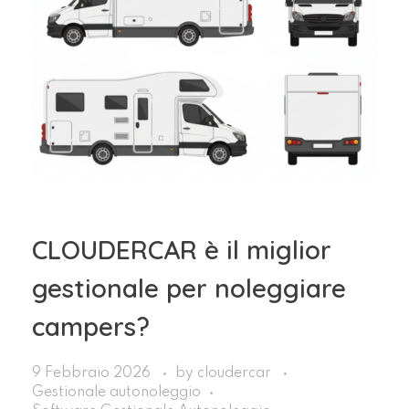
CLOUDERCAR è il miglior
gestionale per noleggiare
campers?
9 Febbraio 2026
by
cloudercar
Gestionale autonoleggio