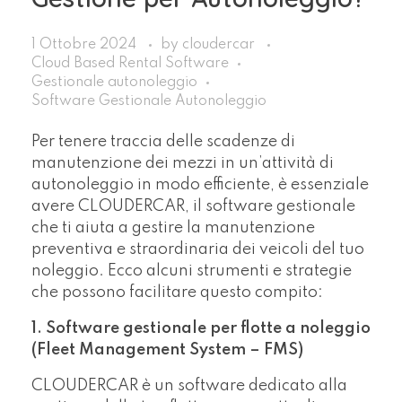
1 Ottobre 2024
by
cloudercar
Cloud Based Rental Software
Gestionale autonoleggio
Software Gestionale Autonoleggio
Per tenere traccia delle scadenze di
manutenzione dei mezzi in un’attività di
autonoleggio in modo efficiente, è essenziale
avere CLOUDERCAR, il software gestionale
che ti aiuta a gestire la manutenzione
preventiva e straordinaria dei veicoli del tuo
noleggio. Ecco alcuni strumenti e strategie
che possono facilitare questo compito:
1. Software gestionale per flotte a noleggio
(Fleet Management System – FMS)
CLOUDERCAR è un software dedicato alla