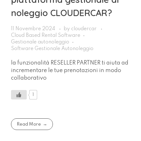
noleggio CLOUDERCAR?
11 Novembre 2024
by
cloudercar
Cloud Based Rental Software
Gestionale autonoleggio
Software Gestionale Autonoleggio
la funzionalità RESELLER PARTNER ti aiuta ad
incrementare le tue prenotazioni in modo
collaborativo
1
Read More