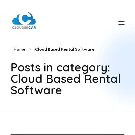
ClouderCar
Gestionale di Noleggio in Cloud
Home
Cloud Based Rental Software
Posts in category:
Cloud Based Rental
Software