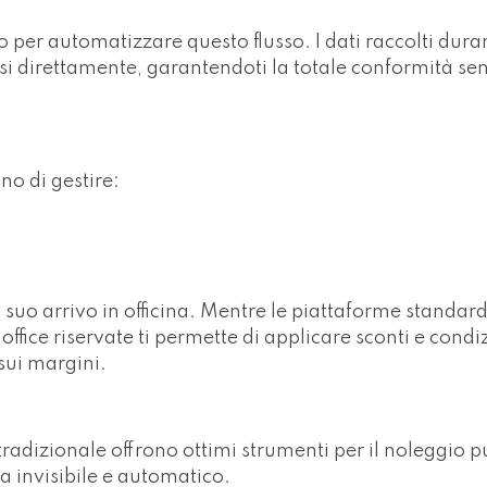
per automatizzare questo flusso. I dati raccolti duran
i direttamente, garantendoti la totale conformità sen
gno di gestire:
 suo arrivo in officina. Mentre le piattaforme standar
-office riservate ti permette di applicare sconti e condi
 sui margini.
dizionale offrono ottimi strumenti per il noleggio pur
a invisibile e automatico.