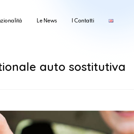
zionalità
Le News
I Contatti
tionale auto sostitutiva