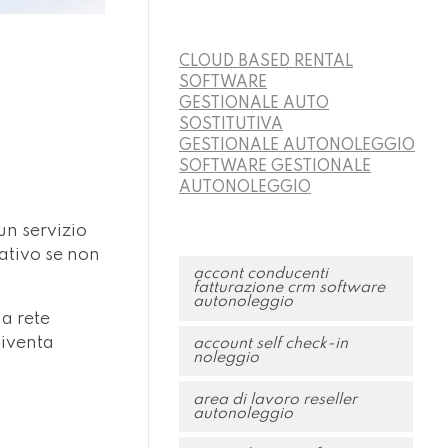
CLOUD BASED RENTAL
SOFTWARE
GESTIONALE AUTO
SOSTITUTIVA
GESTIONALE AUTONOLEGGIO
SOFTWARE GESTIONALE
AUTONOLEGGIO
un servizio
rativo se non
accont conducenti
fatturazione crm software
autonoleggio
a rete
diventa
account self check-in
noleggio
area di lavoro reseller
autonoleggio