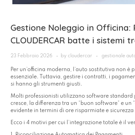
Gestione Noleggio in Officina: 
CLOUDERCAR batte i sistemi tra
23 Febbraio 2026
by
cloudercar
gestionale auto
Per un’officina moderna, l’auto sostitutiva non è 
essenziale. Tuttavia, gestire i contratti, i paga
si hanno gli strumenti giusti.
Molti professionisti utilizzano software standar
cresce, la differenza tra un “buon software” e 
evidente in termini di ore risparmiate e sicurezza 
Ecco i 4 motivi per cui l’integrazione totale è il v
1. Riconciliazione Automatica dei Pagamenti