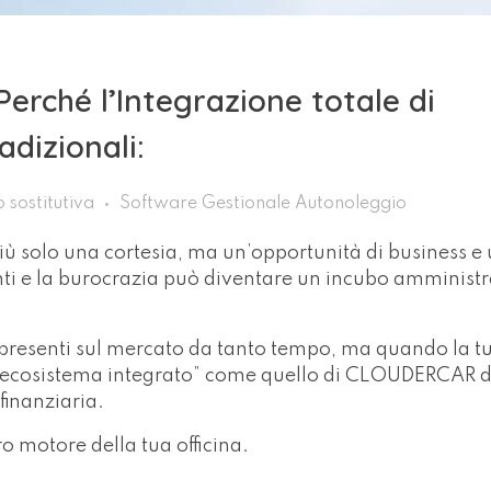
Perché l’Integrazione totale di
dizionali:
 sostitutiva
Software Gestionale Autonoleggio
più solo una cortesia, ma un’opportunità di business e 
menti e la burocrazia può diventare un incubo amminist
d presenti sul mercato da tanto tempo, ma quando la tu
un “ecosistema integrato” come quello di CLOUDERCAR 
finanziaria.
ero motore della tua officina.