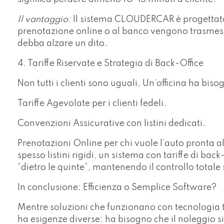
Il vantaggio:
Il sistema CLOUDERCAR è progettato 
prenotazione online o al banco vengono trasmess
debba alzare un dito.
4. Tariffe Riservate e Strategia di Back-Office
Non tutti i clienti sono uguali. Un’officina ha biso
Tariffe Agevolate per i clienti fedeli.
Convenzioni Assicurative con listini dedicati.
Prenotazioni Online per chi vuole l’auto pronta al
spesso listini rigidi, un sistema con tariffe di back
“dietro le quinte”, mantenendo il controllo totale
In conclusione: Efficienza o Semplice Software?
Mentre soluzioni che funzionano con tecnologia tra
ha esigenze diverse: ha bisogno che il noleggio si