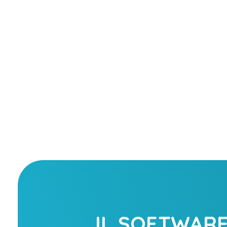
IL SOFTWAR