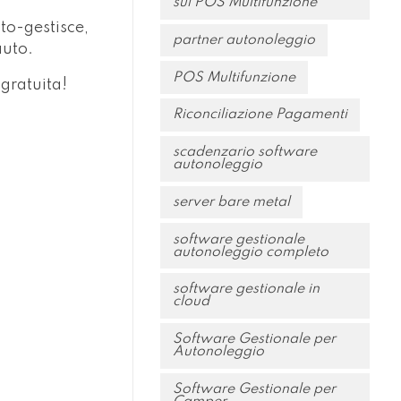
sul POS Multifunzione
uto-gestisce,
partner autonoleggio
auto.
POS Multifunzione
gratuita!
Riconciliazione Pagamenti
scadenzario software
autonoleggio
server bare metal
software gestionale
autonoleggio completo
software gestionale in
cloud
Software Gestionale per
Autonoleggio
Software Gestionale per