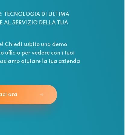
: TECNOLOGIA DI ULTIMA
 AL SERVIZIO DELLA TUA
e! Chiedi subito una demo
uo ufficio per vedere con i tuoi
ssiamo aiutare la tua azienda
aci ora