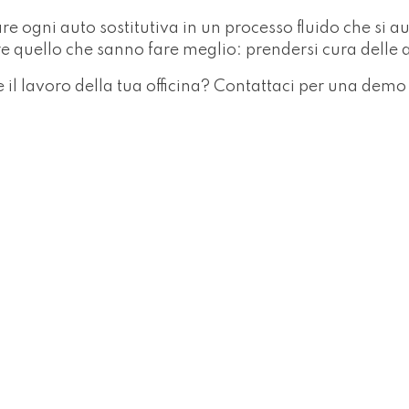
re ogni auto sostitutiva in un processo fluido che si a
re quello che sanno fare meglio: prendersi cura delle 
 lavoro della tua officina? Contattaci per una demo 