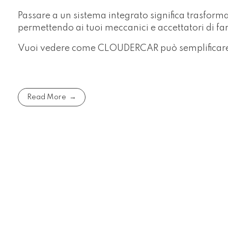
Passare a un sistema integrato significa trasforma
permettendo ai tuoi meccanici e accettatori di fa
Vuoi vedere come CLOUDERCAR può semplificare il
Read More