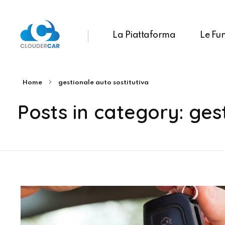
La Piattaforma
Le Fun
ClouderCar
Gestionale di Noleggio in Cloud
Home
gestionale auto sostitutiva
Posts in category: ges